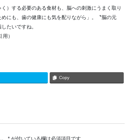
ゃく）する必要のある食材も、脳への刺激にうまく取り
ためにも、歯の健康にも気を配りながら」。〝脳の元
指したいですね。
引用）
Copy
ん。
*
が付いている欄は必須項目です