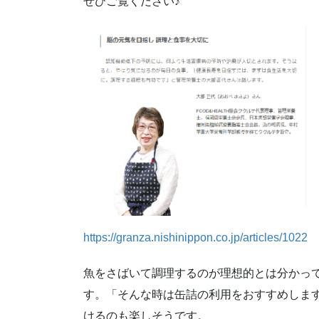
ぜひご覧ください♪
https://granza.nishinippon.co.jp/articles/1022
魚をさばいて調理するのが理想的とは分かっ
す。「そんな時は缶詰の利用をおすすめしま
けるのも楽しそうです。