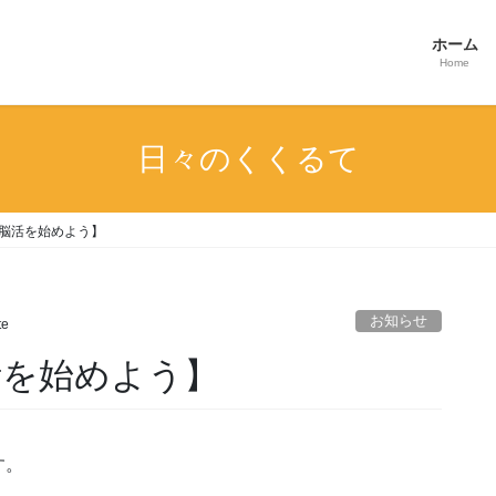
ホーム
Home
日々のくくるて
 脳活を始めよう】
お知らせ
te
活を始めよう】
す。