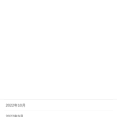
2023年7月
2023年6月
2023年5月
2023年4月
2023年3月
2023年2月
2023年1月
2022年12月
2022年11月
2022年10月
2022年9月