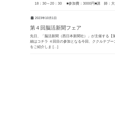
18：30～20：30 ■参加費：3000円■講 師：大
2023年10月1日
第４回脳活新聞フェア
先日、「脳活新聞（西日本新聞社）」が主催する【
細はコチラ ４回目の参加となる今回、ククルテブ
をご紹介しま […]