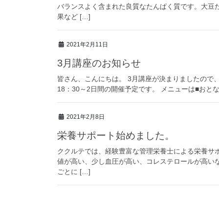
バランスよく含まれた良質なたんぱく質です。大豆
果など […]
2021年2月11日
3月講座のお知らせ
皆さん、こんにちは。 3月講座が決まりましたので、お知
18：30～2日間の開催予定です。 メニューは■おと
2021年2月8日
栄養サポート始めました。
ククルテでは、経験豊富な管理栄養士による栄養サポ
値が高い、少し血圧が高い、コレステロールが高いな
ごとに […]