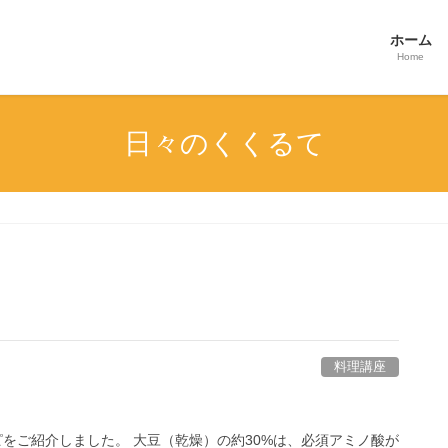
ホーム
Home
日々のくくるて
料理講座
ピをご紹介しました。 大豆（乾燥）の約30%は、必須アミノ酸が