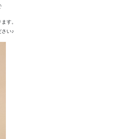
で
ります。
さい♪