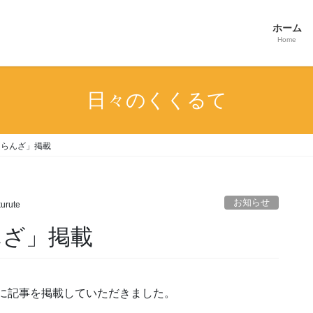
ホーム
Home
日々のくくるて
「ぐらんざ」掲載
お知らせ
urute
んざ」掲載
」に記事を掲載していただきました。