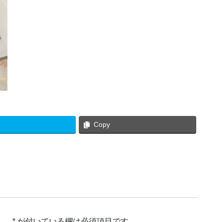
Copy
ん。
*
が付いている欄は必須項目です