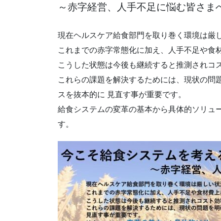
～赤字経営、人手不足に悩む皆さま
現在ヘルスケア給食部門を取り巻く環境は厳
これまでの赤字常態化に加え、人手不足や食
こうした状態は今後も継続すると推測されコ
これらの課題を解決するためには、現状の問
スを抜本的に 見直す事が重要です。
給食システムの変革の基本から具体的ソリュ
す。