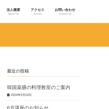
法人概要
アクセス
お問い合わせ
About US
Access
Contact Us
最近の投稿
韓国薬膳の料理教室のご案内
2024年5月24日
6月講座のお知らせ