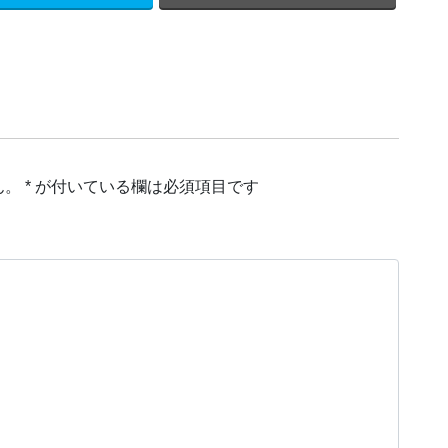
ん。
*
が付いている欄は必須項目です