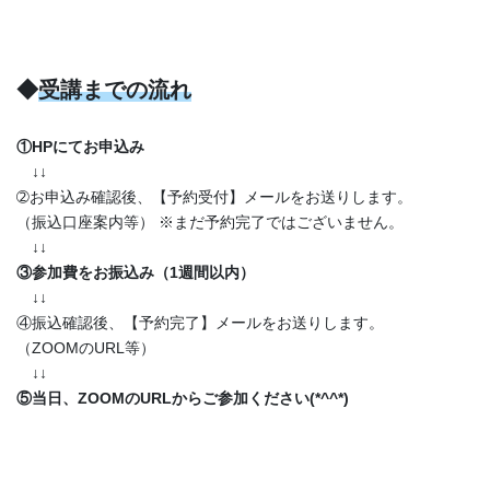
◆
受講までの流れ
①HPにてお申込み
↓
↓
➁お申込み確認後、【予約受付】メールをお送りします。
（振込口座案内等） ※まだ予約完了ではございません。
↓
↓
③参加費をお振込み（1週間以内）
↓
↓
④振込確認後、【予約完了】メールをお送りします。
（ZOOMのURL等）
↓
↓
⑤当日、ZOOMのURLからご参加ください(*^^*)