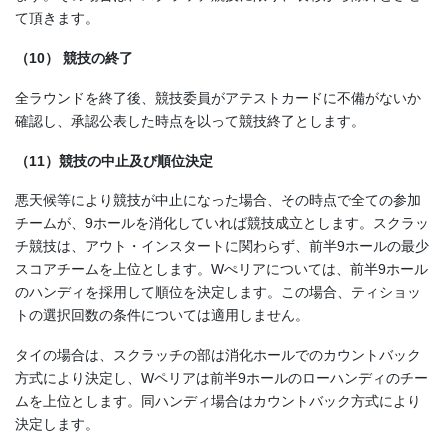
て頂きます。
（10） 競技の終了
全ラウンドを終了後、競技委員がアテストカードに不備がないか
確認し、承認公表した時点を以って競技終了とします。
（11）競技の中止及び順位決定
悪天候等により競技が中止になった場合、その時点で全ての参加
チームが、9ホールを消化していれば競技成立とします。スクラッ
チ競技は、アウト・インスタートに関わらず、前半9ホールの最少
スコアチームを上位とします。Wぺリアについては、前半9ホール
のハンディを採用して順位を決定します。この場合、ティショッ
トの選択回数の条件については適用しません。
タイの場合は、スクラッチの部は消化ホールでのカウントバック
方式により決定し、Wペリアは前半9ホールのローハンディのチー
ムを上位とします。同ハンディ場合はカウントバック方式により
決定します。