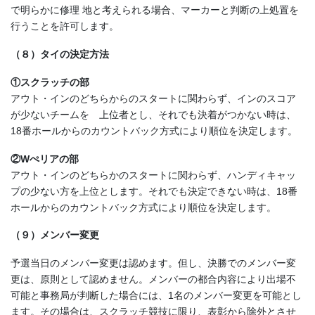
で明らかに修理 地と考えられる場合、マーカーと判断の上処置を
行うことを許可します。
（８）タイの決定方法
①スクラッチの部
アウト・インのどちらからのスタートに関わらず、インのスコア
が少ないチームを 上位者とし、それでも決着がつかない時は、
18番ホールからのカウントバック方式により順位を決定します。
②Wぺリアの部
アウト・インのどちらかのスタートに関わらず、ハンディキャッ
プの少ない方を上位とします。それでも決定できない時は、18番
ホールからのカウントバック方式により順位を決定します。
（９）メンバー変更
予選当日のメンバー変更は認めます。但し、決勝でのメンバー変
更は、原則として認めません。メンバーの都合内容により出場不
可能と事務局が判断した場合には、1名のメンバー変更を可能とし
ます。その場合は、スクラッチ競技に限り、表彰から除外とさせ